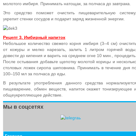
молотого имбиря. Принимать натощак, за полчаса до завтрака.
Это средство поможет очистить пищеварительную систему
укрепит стенки сосудов и подарит заряд жизненной энергии.
Рецепт 3. Имбирный напиток
Небольшое количество свежего корня имбиря (3–4 см) очистит
от кожуры и мелко нарезать, залить 1 литром горячей воды
довести до кипения и варить на среднем огне 10 мин., процедить
После остывания добавьте щепотку молотой корицы и нескольк
столовых ложек сиропа шиповника. Принимать в течение дня п
100–150 мл за полчаса до еды.
В результате употребления данного средства нормализуетс
пищеварение, обмен веществ, напиток окажет тонизирующее 
общеукрепляющее действие.
Мы в соцсетях