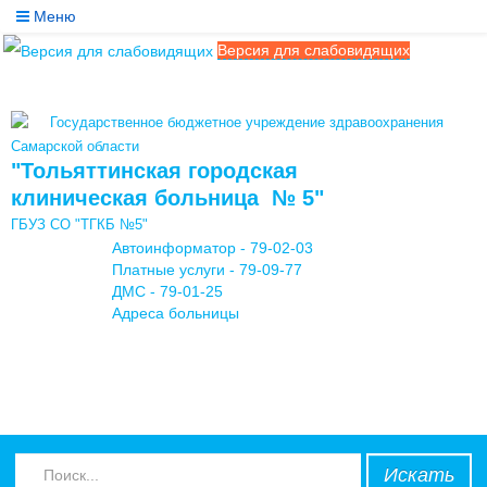
Меню
Версия для слабовидящих
Службы
Медицинские услуги
Государственное бюджетное учреждение здравоохранения
Обратная связь
Самарской области
"Тольяттинская городская
Контакты
клиническая больница № 5"
ГБУЗ СО "ТГКБ №5"
Мы в соцсетях
Автоинформатор - 79-02-03
Платные услуги - 79-09-77
ДМС - 79-01-25
Адреса больницы
Искать